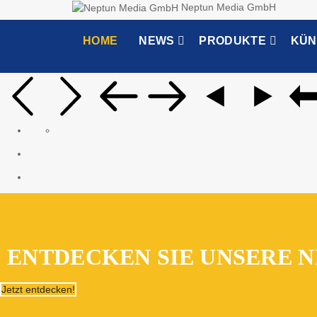
Neptun Media GmbH
HOME
NEWS
PRODUKTE
KÜN
ENTDECKEN SIE UNSERE N
Jetzt entdecken!