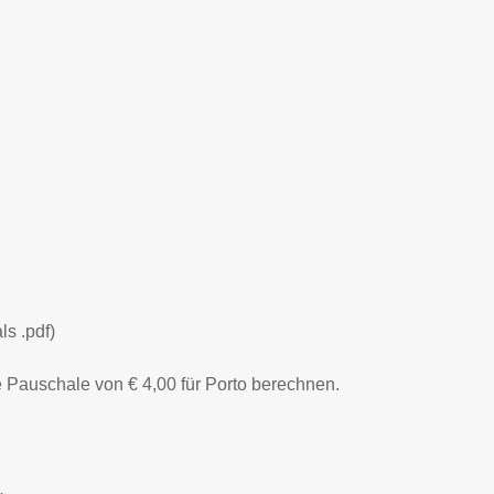
s .pdf)
ne Pauschale von € 4,00 für Porto berechnen.