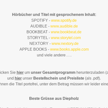
Hörbücher und Titel mit gesprochenem Inhalt:
SPOTIFY -
www.spotify.de
AUDIBLE -
www.audible.de
BOOKBEAT -
www.bookbeat.de
STORYTEL -
www.storytel.com
NEXTORY -
www.nextory.de
APPLE BOOKS -
www.books.apple.com
und viele andere . . .
licken Sie
hier
um
unser Gesamtprogramm
herunterzuladen (al
und
hier
unser
Bestellschein und Preisliste
(als .pdf).
Ihnen die Titel portofrei, unter dem Betrag müssen wir leider ei
Beste Grüsse aus Diepholz