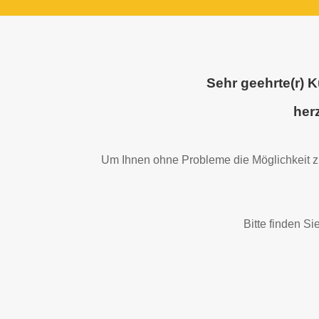
Sehr geehrte(r) K
her
Um Ihnen ohne Probleme die Möglichkeit zu
Bitte finden Si