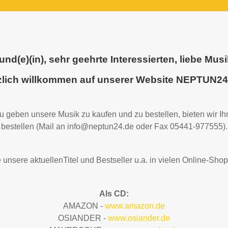
und(e)(in), sehr geehrte Interessierten, liebe Mus
zlich willkommen auf unserer Website
NEPTUN24
 geben unsere Musik zu kaufen und zu bestellen, bieten wir Ih
bestellen
(Mail an
info@neptun24.de
oder Fax 05441-977555).
e unsere aktuellenTitel und Bestseller u.a. in vielen Online-Sho
Als CD:
AMAZON -
www.amazon.de
OSIANDER -
www.osiander.de