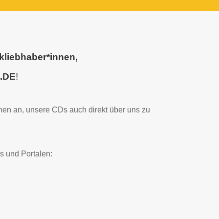
ikliebhaber*innen,
.DE
!
nen an, unsere CDs auch direkt über uns zu
ps und Portalen: