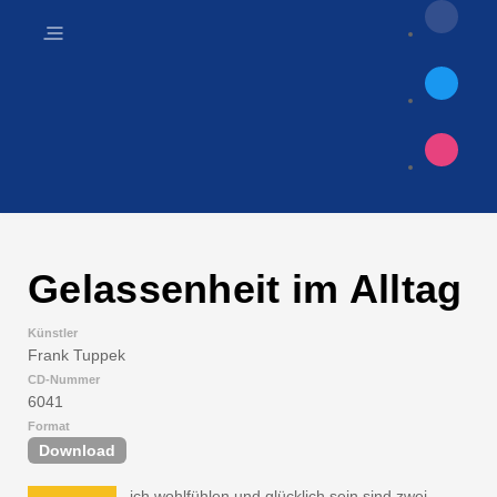
Gelassenheit im Alltag
Künstler
Frank Tuppek
CD-Nummer
6041
Format
Download
ich wohlfühlen und glücklich sein sind zwei